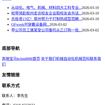
从动化、电气、机械、材料四大工科专业...
2026-03-10
校带领赴胶州走访校友企业取校友会共话...
2026-03-10
总投资15亿！常州努力于打制热成型范畴...
2026-03-10
OFweek可穿戴设备网...
2026-03-02
甲公司员工唐某受公司委托从乙订购一批...
2026-03-02
底部导航
奔驰宝马bcbm8888首页
关于我们
机械自动化
机械百科
联系我
们
友情链接
联系方式
联系人：李先生