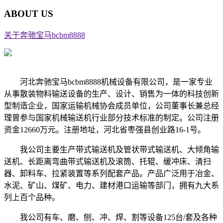
ABOUT US
关于奔驰宝马bcbm8888
河北奔驰宝马bcbm8888机械设备有限公司，是一家专业
从事散装物料输送设备的生产、设计、销售为一体的科技创新
型制造企业，国家运输机械协会成员单位，公司董事长兼总经
理曾参与国家机械输送机行业部分技术标准的制定。公司注册
资金12660万元。注册地址，河北省枣强县创业路16-1号。
我公司主要生产带式输送机及管状带式输送机、大倾角输
送机、长距离弯曲带式输送机及滚筒、托辊、缓冲床、清扫
器、卸料车、拉紧装置等系列配套产品。产品广泛用于冶金、
水泥、矿山、煤矿、电力、建材港口运输等部门，拥有九大系
列上百个品种。
我公司有车、磨、刨、冲、焊、割等设备125台/套及各种